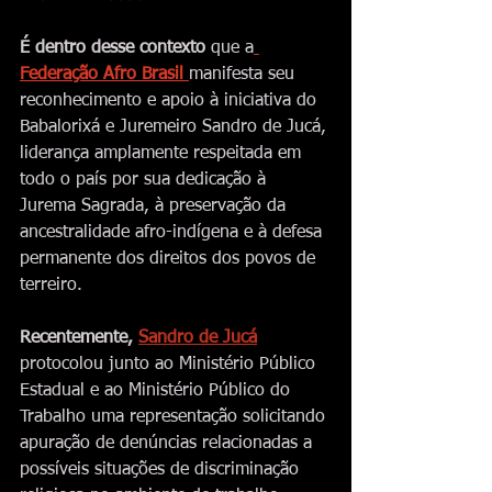
É dentro desse contexto
 que a
Federação Afro Brasil 
manifesta seu 
reconhecimento e apoio à iniciativa do 
Babalorixá e Juremeiro Sandro de Jucá, 
liderança amplamente respeitada em 
todo o país por sua dedicação à 
Jurema Sagrada, à preservação da 
ancestralidade afro-indígena e à defesa 
permanente dos direitos dos povos de 
terreiro.
Recentemente,
Sandro de Jucá
protocolou junto ao Ministério Público 
Estadual e ao Ministério Público do 
Trabalho uma representação solicitando 
apuração de denúncias relacionadas a 
possíveis situações de discriminação 