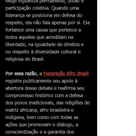
exige vigilância permanente, união e 
participação coletiva. Quando uma 
liderança se posiciona em defesa do 
respeito, ela não fala apenas por si. Ela 
fortalece uma causa que pertence a 
todos aqueles que acreditam na 
liberdade, na igualdade de direitos e 
no respeito à diversidade cultural e 
religiosa do Brasil.
Por essa razão,
 a 
Federação Afro Brasil
registra publicamente seu apoio à 
abertura desse debate e reafirma seu 
compromisso histórico com a defesa 
dos povos tradicionais, das religiões de 
matriz africana, afro-brasileira e 
indígena, bem como com todas as 
ações que promovam o diálogo, a 
conscientização e a garantia dos 