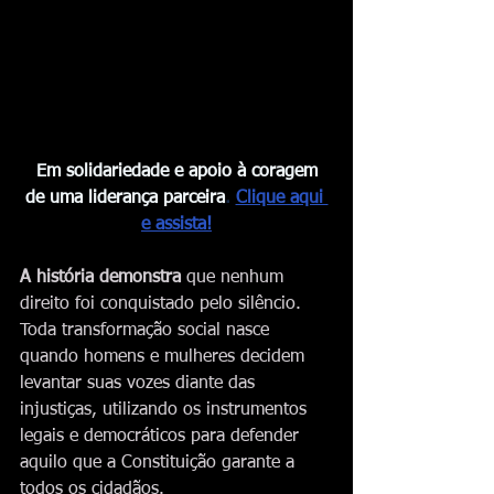
Em solidariedade e apoio à coragem 
de uma liderança parceira
. 
Clique aqui 
e assista!
A história demonstra 
que nenhum 
direito foi conquistado pelo silêncio. 
Toda transformação social nasce 
quando homens e mulheres decidem 
levantar suas vozes diante das 
injustiças, utilizando os instrumentos 
legais e democráticos para defender 
aquilo que a Constituição garante a 
todos os cidadãos.