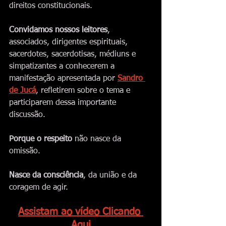
direitos constitucionais.
Convidamos nossos leitores
, 
associados, dirigentes espirituais, 
sacerdotes, sacerdotisas, médiuns e 
simpatizantes a conhecerem a 
manifestação apresentada por 
Sandro 
de Jucá
, refletirem sobre o tema e 
participarem dessa importante 
discussão.
Porque o respeito
 não nasce da 
omissão.
Nasce da consciência
, da união e da 
coragem de agir.
Assistam ao vídeo Clicando 
Aqui