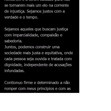
se tornarem mais um elo na corrente 
de injustiça. Sejamos justos com a 
verdade e o tempo. 
Sejamos aqueles que buscam justiça 
com imparcialidade, compaixão e 
sabedoria. 
Juntos, podemos construir uma 
sociedade mais justa e equitativa, onde 
cada pessoa seja ouvida e tratada com 
dignidade, independente de acusações 
infundadas.
Contionuo firme e determinado a não 
romper com meus principios e com as 
verdades que estão a minha frente. 
Mais ainda, diante do que meus orixas 
colocam em minha cabeça, onde 